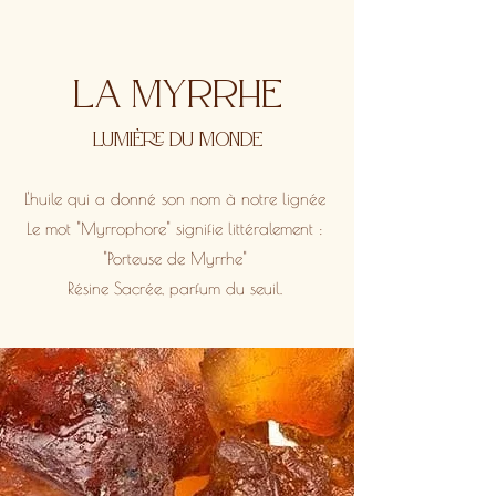
La Myrrhe
Lumière du monde
L'huile qui a donné son nom à notre lignée
Le mot "Myrrophore" signifie littéralement :
"Porteuse de Myrrhe"
Résine Sacrée, parfum du seuil.