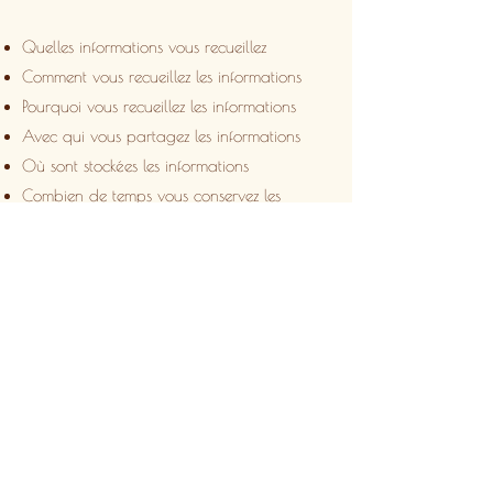
Quelles informations vous recueillez
Comment vous recueillez les informations
Pourquoi vous recueillez les informations
Avec qui vous partagez les informations
Où sont stockées les informations
Combien de temps vous conservez les
informations
Comment vous protégez les informations
Les modifications ou mises à jour de la
Politique de confidentialité.
Cliquez ici
pour obtenir des informations
plus détaillées sur la création de votre
politique de confidentialité.