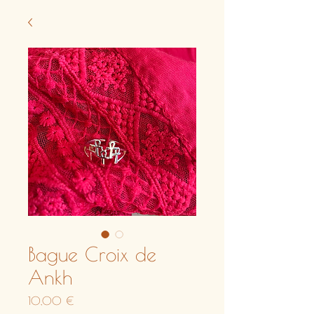
Bague Croix de
Ankh
Prix
10,00 €