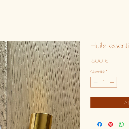
Huile essen
Prix
16,00 €
Quantité
*
Aj