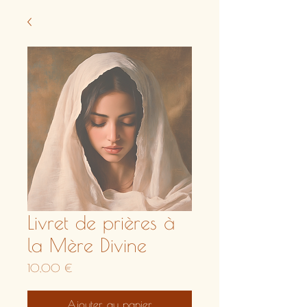
Livret de prières à
la Mère Divine
Prix
10,00 €
Ajouter au panier