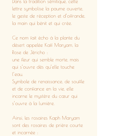
Dans la tradition sémitique, cette
lettre symbolise la paume ouverte,
le geste de réception et d’offrande,
la main qui bénit et qui crée.
Ce nom fait écho à la plante du
désert appelée Kaff Maryam, la
Rose de Jéricho :
une fleur qui semble morte, mais
qui s’ouvre dès qu’elle touche
l’eau.
Symbole de renaissance, de souffle
et de confiance en la vie, elle
incarne le mystère du cœur qui
s’ouvre à la lumière.
Ainsi, les rosaires Kaph Maryam
sont des rosaires de prière courte
et incarnée :