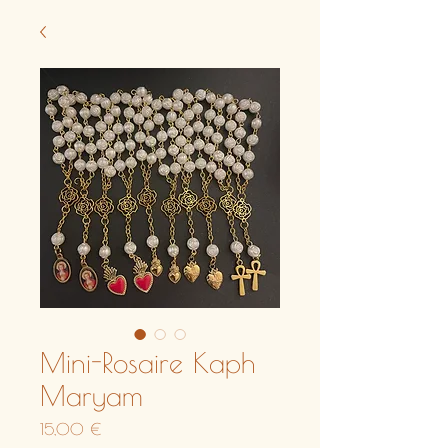
Mini-Rosaire Kaph
Maryam
Prix
15,00 €