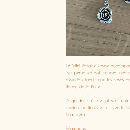
Le Mini Rosaire Rosae accompag
Ses perles en bois rouges incarne
dévotion, tandis que les roses a
lignée de la Rose.
À garder près de soi, sur l’aute
devient un lien vivant avec la 
Madeleine.
Matériaux :