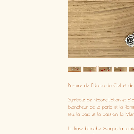
Rosaire de l’Union du Ciel et de
Symbole de réconciliation et d’
blancheur de la perle et la flam
feu, la paix et la passion, la Mè
La Rose blanche évoque la lumiè