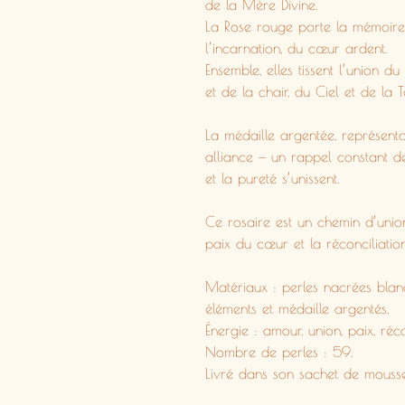
de la Mère Divine.
La Rose rouge porte la mémoire 
l’incarnation, du cœur ardent.
Ensemble, elles tissent l’union du
et de la chair, du Ciel et de la T
La médaille argentée, représenta
alliance — un rappel constant d
et la pureté s’unissent.
Ce rosaire est un chemin d’union
paix du cœur et la réconciliati
Matériaux : perles nacrées blanc
éléments et médaille argentés.
Énergie : amour, union, paix, réco
Nombre de perles : 59.
Livré dans son sachet de mousse