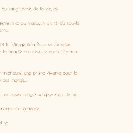
du sang sacré, de la vie, de
 féminin et du masculin divins, du souffle
erre.
nt la Vierge à la Rose, scelle cette
e la beauté qui s’éveille quand l’amour
 intérieure, une prière vivante pour la
on des mondes.
hes, roses rouges sculptées en résine,
nciliation intérieure.
line.