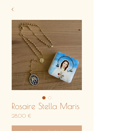
Rosaire Stella Maris
Prix
28,00 €