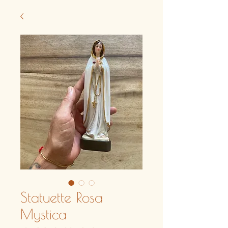
Statuette Rosa
Mystica