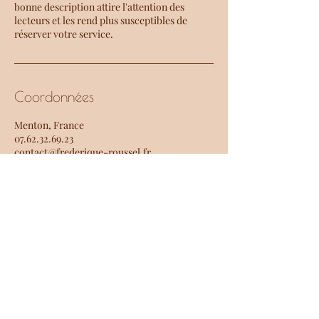
bonne description attire l'attention des
lecteurs et les rend plus susceptibles de
réserver votre service.
Coordonnées
Menton, France
07.62.32.69.23
contact@frederique-roussel.fr