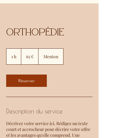
Orthopédie
65
euros
1 h
1
65 €
Menton
Réserver
Description du service
Décrivez votre service ici. Rédigez un texte
court et accrocheur pour décrire votre offre
et les avantages qu'elle comprend. Une